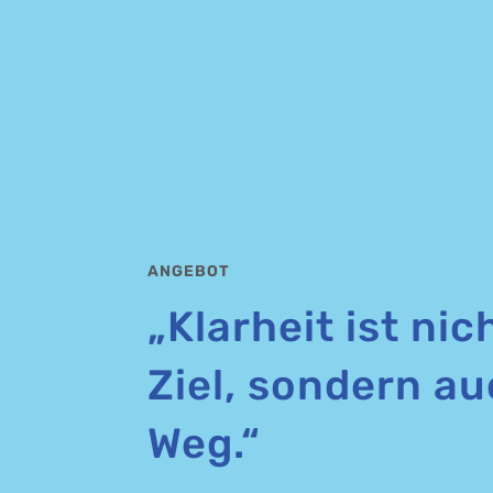
ANGEBOT
„Klarheit ist nic
Ziel, sondern au
Weg.“