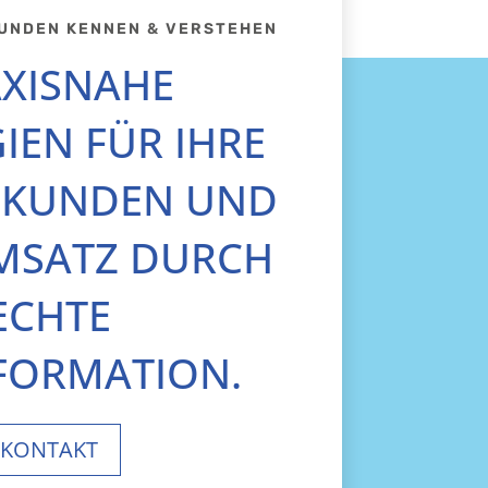
KUNDEN KENNEN & VERSTEHEN
XISNAHE
IEN FÜR IHRE
KUNDEN UND
MSATZ DURCH
ECHTE
FORMATION.
KONTAKT