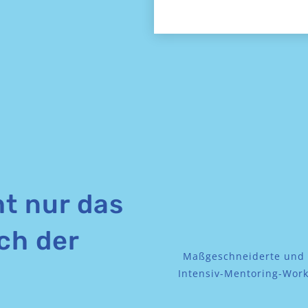
ht nur das
ch der
Maßgeschneiderte und i
Intensiv-Mentoring-Work