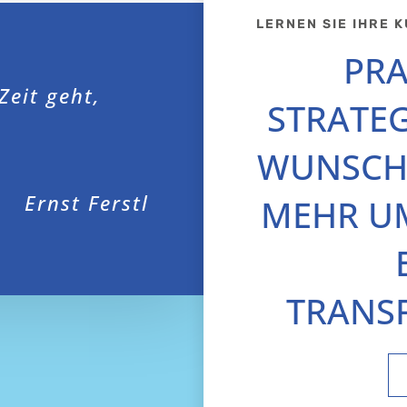
LERNEN SIE IHRE 
PRA
Zeit geht,
STRATEG
WUNSCH
Ernst Ferstl
MEHR U
TRANS