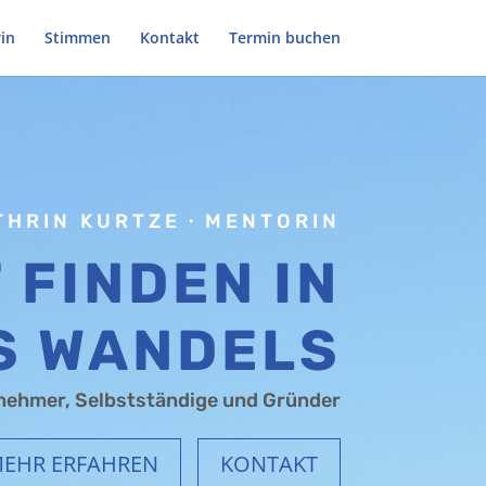
in
Stimmen
Kontakt
Termin buchen
THRIN KURTZE・MENTORIN
 FINDEN IN
S WANDELS
nehmer, Selbstständige und Gründer
EHR ERFAHREN
KONTAKT