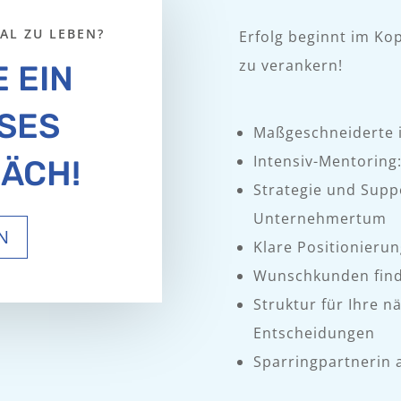
IAL ZU LEBEN?
Erfolg beginnt im Kop
zu verankern!
 EIN
SES
Maßgeschneiderte i
Intensiv-Mentoring
ÄCH!
Strategie und Supp
Unternehmertum
N
Klare Positionieru
Wunschkunden find
Struktur für Ihre n
Entscheidungen
Sparringpartnerin