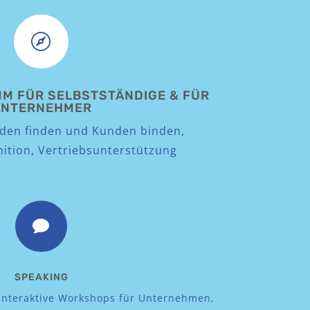

 FÜR SELBSTSTÄNDIGE & FÜR
NTERNEHMER
nden finden und Kunden binden,
nition, Vertriebsunterstützung

SPEAKING
 interaktive Workshops für Unternehmen,